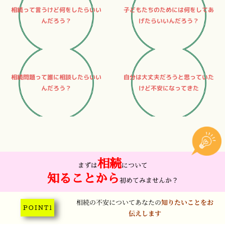
相続って言うけど何をしたらいい
子どもたちのためには何をしてあ
んだろう？
げたらいいんだろう？
相続問題って誰に相談したらいい
自分は大丈夫だろうと思っていた
んだろう？
けど不安になってきた
相続
まずは
について
知ることから
初めてみませんか？
相続の不安についてあなたの
知りたいことをお
P O I N T 1
伝えします