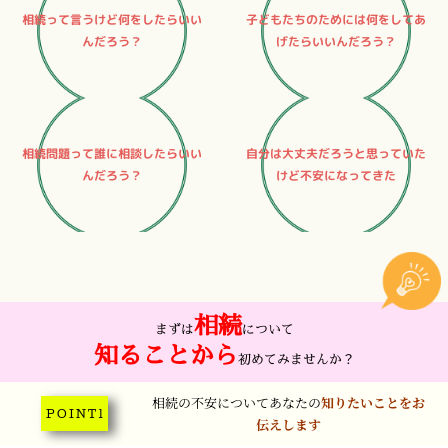
相続って言うけど何をしたらいい
子どもたちのためには何をしてあ
んだろう？
げたらいいんだろう？
相続問題って誰に相談したらいい
自分は大丈夫だろうと思っていた
んだろう？
けど不安になってきた
相続
まずは
について
知ることから
初めてみませんか？
相続の不安についてあなたの
知りたいことをお
P O I N T 1
伝えします