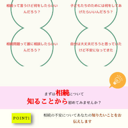
相続って言うけど何をしたらいい
子どもたちのためには何をしてあ
んだろう？
げたらいいんだろう？
相続問題って誰に相談したらいい
自分は大丈夫だろうと思っていた
んだろう？
けど不安になってきた
相続
まずは
について
知ることから
初めてみませんか？
相続の不安についてあなたの
知りたいことをお
P O I N T 1
伝えします