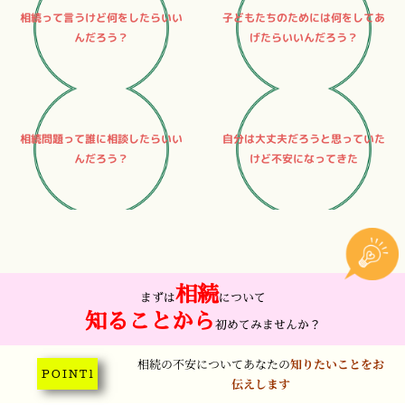
相続って言うけど何をしたらいい
子どもたちのためには何をしてあ
んだろう？
げたらいいんだろう？
相続問題って誰に相談したらいい
自分は大丈夫だろうと思っていた
んだろう？
けど不安になってきた
相続
まずは
について
知ることから
初めてみませんか？
相続の不安についてあなたの
知りたいことをお
P O I N T 1
伝えします